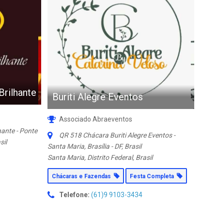
Brilhante
Buriti Alegre Eventos
Associado Abraeventos
ante - Ponte
QR 518 Chácara Buriti Alegre Eventos -
sil
Santa Maria, Brasília - DF, Brasil
Santa Maria, Distrito Federal, Brasil
Chácaras e Fazendas
Festa Completa
Telefone:
(61)9 9103-3434