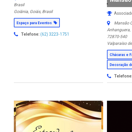
Brasil
Goiânia, Goiás, Brasil
Associad
Mansão Cr
Espaço para Eventos
Anhanguera, V
Telefone:
(62) 3223-1751
72870-540
Valparaíso de 
Chácaras e 
Decoração 
Telefone