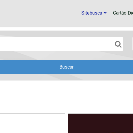
Sitebusca
Cartão Dig