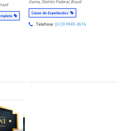
Gama, Distrito Federal, Brasil
rasil
Casas de Espetáculos
ompleta
Telefone:
(61)9 9949-3616