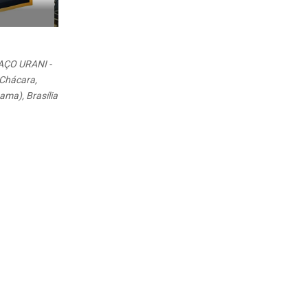
AÇO URANI -
 Chácara,
ama), Brasília