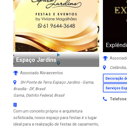
Explênd
Associad
Espaço Jardins
Ceilândia,
Associado Abraeventos
Decoração 
SH Ponte de Terra Espaço Jardins - Gama,
Serviços Es
Brasília - DF, Brasil
Gama, Distrito Federal, Brasil
Telefone
Com um conceito próprio e arquitetura
sofisticada, nosso espaço para festas é o lugar
ideal para a realização de festas de casamento,