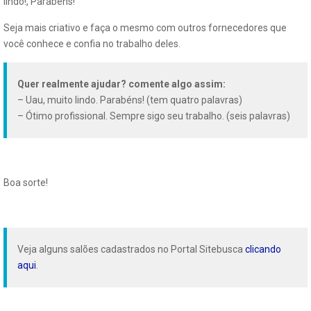
lindo!, Parabéns!
Seja mais criativo e faça o mesmo com outros fornecedores que
você conhece e confia no trabalho deles.
Quer realmente ajudar? comente algo assim:
– Uau, muito lindo. Parabéns! (tem quatro palavras)
– Ótimo profissional. Sempre sigo seu trabalho. (seis palavras)
Boa sorte!
Veja alguns salões cadastrados no Portal Sitebusca
clicando
aqui
.