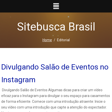
Ir
para
o
conteúdo
Sitebusca Brasil
Home
Editorial
Divulgando Salão de Eventos no
Instagram
Divulgando Salão de Eventos Algumas dicas para criar um vídeo
eficaz para o Instagram para divulgar o seu espaço para casamentos
de forma eficiente. Comece com uma introdução atraente: Inicie o
seu vídeo com uma introdução que capte a atenção do espectador.