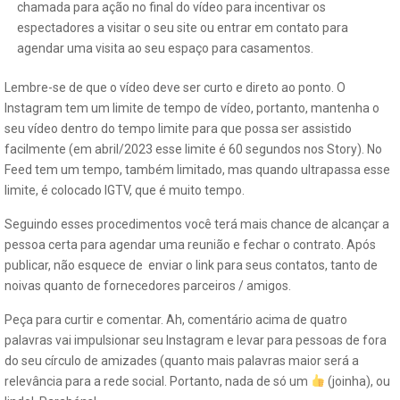
chamada para ação no final do vídeo para incentivar os
espectadores a visitar o seu site ou entrar em contato para
agendar uma visita ao seu espaço para casamentos.
Lembre-se de que o vídeo deve ser curto e direto ao ponto. O
Instagram tem um limite de tempo de vídeo, portanto, mantenha o
seu vídeo dentro do tempo limite para que possa ser assistido
facilmente (em abril/2023 esse limite é 60 segundos nos Story). No
Feed tem um tempo, também limitado, mas quando ultrapassa esse
limite, é colocado IGTV, que é muito tempo.
Seguindo esses procedimentos você terá mais chance de alcançar a
pessoa certa para agendar uma reunião e fechar o contrato. Após
publicar, não esquece de enviar o link para seus contatos, tanto de
noivas quanto de fornecedores parceiros / amigos.
Peça para curtir e comentar. Ah, comentário acima de quatro
palavras vai impulsionar seu Instagram e levar para pessoas de fora
do seu círculo de amizades (quanto mais palavras maior será a
relevância para a rede social. Portanto, nada de só um
(joinha), ou