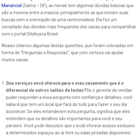
Manancial
(Gama – DF), as noivas tem algumas dúvidas básicas que
são a mesma entre a maioria, principalmente as que iniciam suas
buscas sem a orientação de uma cerimonialista. Ela fez um
compilado das dúvidas mais frequentes dos casais para compartilhar
com o portal Sitebusca Brasil.
Abaixo citamos algumas destas questões, que foram colocadas em
forma de “Perguntas e Respostas”, que com certeza vai ajudar
muitos casais.
Que serviços você oferece para o meu casamento que é o
diferencial de outros salões de festas?
Se o gerente de vendas
puder responder a essa pergunta com confiança e detalhes, você
saberá que tem um local que fará de tudo para fazer o seu dia
acontecer. Se eles entenderem esta pergunta, significa que eles
entendem que os detalhes são importantes para você e seu
parceiro. Você pode descobrir que o local oferece acesso exclusivo
a determinados espaços ao ar livre ou salas privadas disponíveis