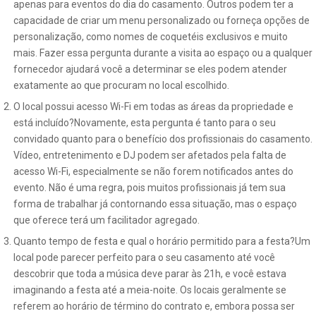
apenas para eventos do dia do casamento. Outros podem ter a
capacidade de criar um menu personalizado ou forneça opções de
personalização, como nomes de coquetéis exclusivos e muito
mais. Fazer essa pergunta durante a visita ao espaço ou a qualquer
fornecedor ajudará você a determinar se eles podem atender
exatamente ao que procuram no local escolhido.
O local possui acesso Wi-Fi em todas as áreas da propriedade e
está incluído?Novamente, esta pergunta é tanto para o seu
convidado quanto para o benefício dos profissionais do casamento.
Vídeo, entretenimento e DJ podem ser afetados pela falta de
acesso Wi-Fi, especialmente se não forem notificados antes do
evento. Não é uma regra, pois muitos profissionais já tem sua
forma de trabalhar já contornando essa situação, mas o espaço
que oferece terá um facilitador agregado.
Quanto tempo de festa e qual o horário permitido para a festa?Um
local pode parecer perfeito para o seu casamento até você
descobrir que toda a música deve parar às 21h, e você estava
imaginando a festa até a meia-noite. Os locais geralmente se
referem ao horário de término do contrato e, embora possa ser