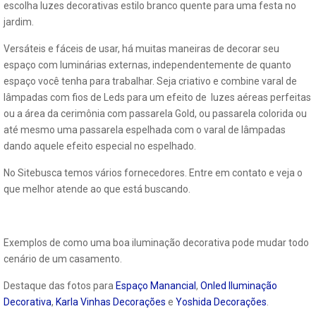
escolha luzes decorativas estilo branco quente para uma festa no
jardim.
Versáteis e fáceis de usar, há muitas maneiras de decorar seu
espaço com luminárias externas, independentemente de quanto
espaço você tenha para trabalhar. Seja criativo e combine varal de
lâmpadas com fios de Leds para um efeito de luzes aéreas perfeitas
ou a área da cerimônia com passarela Gold, ou passarela colorida ou
até mesmo uma passarela espelhada com o varal de lâmpadas
dando aquele efeito especial no espelhado.
No Sitebusca temos vários fornecedores. Entre em contato e veja o
que melhor atende ao que está buscando.
Exemplos de como uma boa iluminação decorativa pode mudar todo
cenário de um casamento.
Destaque das fotos para
Espaço Manancial
,
Onled Iluminação
Decorativa
,
Karla Vinhas Decorações
e
Yoshida Decorações
.