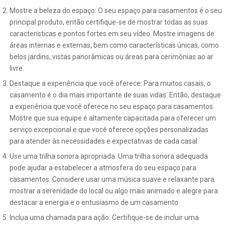
Mostre a beleza do espaço: O seu espaço para casamentos é o seu
principal produto, então certifique-se de mostrar todas as suas
características e pontos fortes em seu vídeo. Mostre imagens de
áreas internas e externas, bem como características únicas, como
belos jardins, vistas panorâmicas ou áreas para cerimônias ao ar
livre.
Destaque a experiência que você oferece: Para muitos casais, o
casamento é o dia mais importante de suas vidas. Então, destaque
a experiência que você oferece no seu espaço para casamentos.
Mostre que sua equipe é altamente capacitada para oferecer um
serviço excepcional e que você oferece opções personalizadas
para atender às necessidades e expectativas de cada casal.
Use uma trilha sonora apropriada: Uma trilha sonora adequada
pode ajudar a estabelecer a atmosfera do seu espaço para
casamentos. Considere usar uma música suave e relaxante para
mostrar a serenidade do local ou algo mais animado e alegre para
destacar a energia e o entusiasmo de um casamento.
Inclua uma chamada para ação: Certifique-se de incluir uma