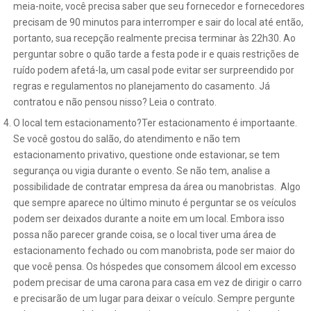
meia-noite, você precisa saber que seu fornecedor e fornecedores
precisam de 90 minutos para interromper e sair do local até então,
portanto, sua recepção realmente precisa terminar às 22h30. Ao
perguntar sobre o quão tarde a festa pode ir e quais restrições de
ruído podem afetá-la, um casal pode evitar ser surpreendido por
regras e regulamentos no planejamento do casamento. Já
contratou e não pensou nisso? Leia o contrato.
O local tem estacionamento?Ter estacionamento é importaante.
Se você gostou do salão, do atendimento e não tem
estacionamento privativo, questione onde estavionar, se tem
segurança ou vigia durante o evento. Se não tem, analise a
possibilidade de contratar empresa da área ou manobristas. Algo
que sempre aparece no último minuto é perguntar se os veículos
podem ser deixados durante a noite em um local. Embora isso
possa não parecer grande coisa, se o local tiver uma área de
estacionamento fechado ou com manobrista, pode ser maior do
que você pensa. Os hóspedes que consomem álcool em excesso
podem precisar de uma carona para casa em vez de dirigir o carro
e precisarão de um lugar para deixar o veículo. Sempre pergunte