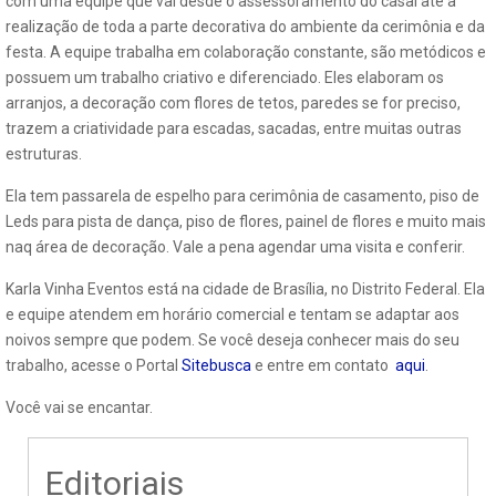
com uma equipe que vai desde o assessoramento do casal até a
realização de toda a parte decorativa do ambiente da cerimônia e da
festa. A equipe trabalha em colaboração constante, são metódicos e
possuem um trabalho criativo e diferenciado. Eles elaboram os
arranjos, a decoração com flores de tetos, paredes se for preciso,
trazem a criatividade para escadas, sacadas, entre muitas outras
estruturas.
Ela tem passarela de espelho para cerimônia de casamento, piso de
Leds para pista de dança, piso de flores, painel de flores e muito mais
naq área de decoração. Vale a pena agendar uma visita e conferir.
Karla Vinha Eventos está na cidade de Brasília, no Distrito Federal. Ela
e equipe atendem em horário comercial e tentam se adaptar aos
noivos sempre que podem. Se você deseja conhecer mais do seu
trabalho, acesse o Portal
Sitebusca
e entre em contato
aqui
.
Você vai se encantar.
Editoriais