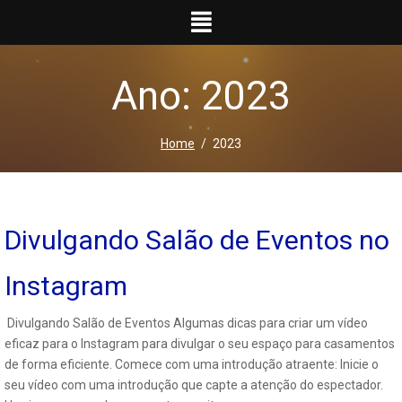
Ir
para
o
conteúdo
Ano: 2023
Home
2023
Divulgando Salão de Eventos no
Instagram
Divulgando Salão de Eventos Algumas dicas para criar um vídeo
eficaz para o Instagram para divulgar o seu espaço para casamentos
de forma eficiente. Comece com uma introdução atraente: Inicie o
seu vídeo com uma introdução que capte a atenção do espectador.