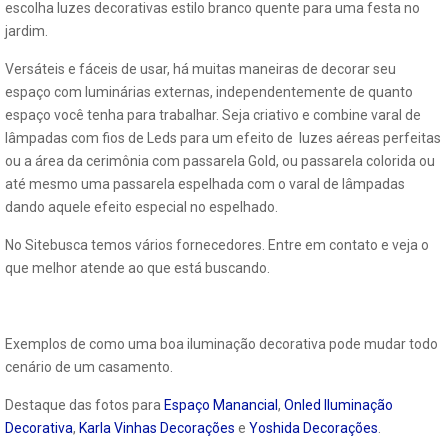
escolha luzes decorativas estilo branco quente para uma festa no
jardim.
Versáteis e fáceis de usar, há muitas maneiras de decorar seu
espaço com luminárias externas, independentemente de quanto
espaço você tenha para trabalhar. Seja criativo e combine varal de
lâmpadas com fios de Leds para um efeito de luzes aéreas perfeitas
ou a área da cerimônia com passarela Gold, ou passarela colorida ou
até mesmo uma passarela espelhada com o varal de lâmpadas
dando aquele efeito especial no espelhado.
No Sitebusca temos vários fornecedores. Entre em contato e veja o
que melhor atende ao que está buscando.
Exemplos de como uma boa iluminação decorativa pode mudar todo
cenário de um casamento.
Destaque das fotos para
Espaço Manancial
,
Onled Iluminação
Decorativa
,
Karla Vinhas Decorações
e
Yoshida Decorações
.