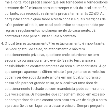
meia-noite, você precisa saber que seu fornecedor e fornecedores
precisam de 90 minutos para interromper e sair do local até então,
portanto, sua recepção realmente precisa terminar às 22h30. Ao
perguntar sobre o quão tarde a festa pode ir e quais restrições de
ruído podem afetá-la, um casal pode evitar ser surpreendido por
regras e regulamentos no planejamento do casamento. Já
contratou e não pensou nisso? Leia o contrato.
O local tem estacionamento?Ter estacionamento é importaante.
Se você gostou do salão, do atendimento e não tem
estacionamento privativo, questione onde estavionar, se tem
segurança ou vigia durante o evento. Se não tem, analise a
possibilidade de contratar empresa da área ou manobristas. Algo
que sempre aparece no último minuto é perguntar se os veículos
podem ser deixados durante a noite em um local. Embora isso
possa não parecer grande coisa, se o local tiver uma área de
estacionamento fechado ou com manobrista, pode ser maior do
que você pensa. Os hóspedes que consomem álcool em excesso
podem precisar de uma carona para casa em vez de dirigir o carro
e precisarão de um lugar para deixar o veículo. Sempre pergunte