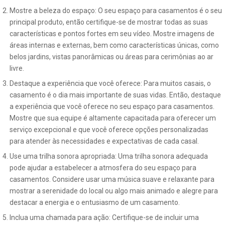
Mostre a beleza do espaço: O seu espaço para casamentos é o seu
principal produto, então certifique-se de mostrar todas as suas
características e pontos fortes em seu vídeo. Mostre imagens de
áreas internas e externas, bem como características únicas, como
belos jardins, vistas panorâmicas ou áreas para cerimônias ao ar
livre.
Destaque a experiência que você oferece: Para muitos casais, o
casamento é o dia mais importante de suas vidas. Então, destaque
a experiência que você oferece no seu espaço para casamentos.
Mostre que sua equipe é altamente capacitada para oferecer um
serviço excepcional e que você oferece opções personalizadas
para atender às necessidades e expectativas de cada casal.
Use uma trilha sonora apropriada: Uma trilha sonora adequada
pode ajudar a estabelecer a atmosfera do seu espaço para
casamentos. Considere usar uma música suave e relaxante para
mostrar a serenidade do local ou algo mais animado e alegre para
destacar a energia e o entusiasmo de um casamento.
Inclua uma chamada para ação: Certifique-se de incluir uma