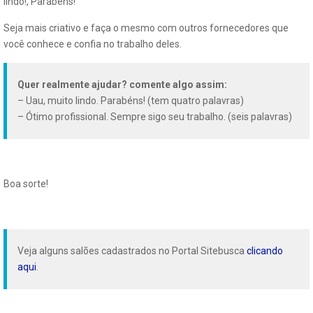
lindo!, Parabéns!
Seja mais criativo e faça o mesmo com outros fornecedores que
você conhece e confia no trabalho deles.
Quer realmente ajudar? comente algo assim:
– Uau, muito lindo. Parabéns! (tem quatro palavras)
– Ótimo profissional. Sempre sigo seu trabalho. (seis palavras)
Boa sorte!
Veja alguns salões cadastrados no Portal Sitebusca
clicando
aqui
.