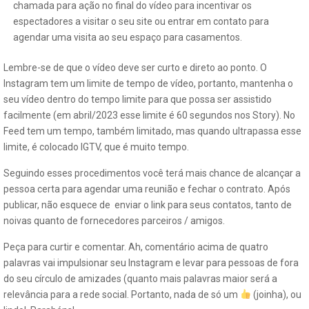
chamada para ação no final do vídeo para incentivar os
espectadores a visitar o seu site ou entrar em contato para
agendar uma visita ao seu espaço para casamentos.
Lembre-se de que o vídeo deve ser curto e direto ao ponto. O
Instagram tem um limite de tempo de vídeo, portanto, mantenha o
seu vídeo dentro do tempo limite para que possa ser assistido
facilmente (em abril/2023 esse limite é 60 segundos nos Story). No
Feed tem um tempo, também limitado, mas quando ultrapassa esse
limite, é colocado IGTV, que é muito tempo.
Seguindo esses procedimentos você terá mais chance de alcançar a
pessoa certa para agendar uma reunião e fechar o contrato. Após
publicar, não esquece de enviar o link para seus contatos, tanto de
noivas quanto de fornecedores parceiros / amigos.
Peça para curtir e comentar. Ah, comentário acima de quatro
palavras vai impulsionar seu Instagram e levar para pessoas de fora
do seu círculo de amizades (quanto mais palavras maior será a
relevância para a rede social. Portanto, nada de só um
(joinha), ou