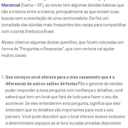
Manancial
(Gama – DF), as noivas tem algumas dúvidas básicas que
são a mesma entre a maioria, principalmente as que iniciam suas
buscas sem a orientação de uma cerimonialista. Ela fez um
compilado das dúvidas mais frequentes dos casais para compartilhar
com o portal Sitebusca Brasil.
Abaixo citamos algumas destas questões, que foram colocadas em
forma de “Perguntas e Respostas”, que com certeza vai ajudar
muitos casais.
Que serviços você oferece para o meu casamento que é o
diferencial de outros salões de festas?
Se o gerente de vendas
puder responder a essa pergunta com confiança e detalhes, você
saberá que tem um local que fará de tudo para fazer o seu dia
acontecer. Se eles entenderem esta pergunta, significa que eles
entendem que os detalhes são importantes para você e seu
parceiro. Você pode descobrir que o local oferece acesso exclusivo
a determinados espaços ao ar livre ou salas privadas disponíveis