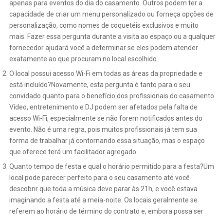
apenas para eventos do dia do casamento. Outros podem ter a
capacidade de criar um menu personalizado ou forneça opções de
personalização, como nomes de coquetéis exclusivos e muito
mais. Fazer essa pergunta durante a visita ao espaço ou a qualquer
fornecedor ajudará você a determinar se eles podem atender
exatamente ao que procuram no local escolhido.
O local possui acesso Wi-Fi em todas as áreas da propriedade e
está incluído?Novamente, esta pergunta é tanto para o seu
convidado quanto para o benefício dos profissionais do casamento.
Vídeo, entretenimento e DJ podem ser afetados pela falta de
acesso Wi-Fi, especialmente se não forem notificados antes do
evento. Não é uma regra, pois muitos profissionais já tem sua
forma de trabalhar já contornando essa situação, mas o espaço
que oferece terá um facilitador agregado.
Quanto tempo de festa e qual o horário permitido para a festa?Um
local pode parecer perfeito para o seu casamento até você
descobrir que toda a música deve parar às 21h, e você estava
imaginando a festa até a meia-noite. Os locais geralmente se
referem ao horário de término do contrato e, embora possa ser