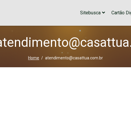
Sitebusca
Cartão Dig
 atendimento@casattua
Home
atendimento@casattua.com.br