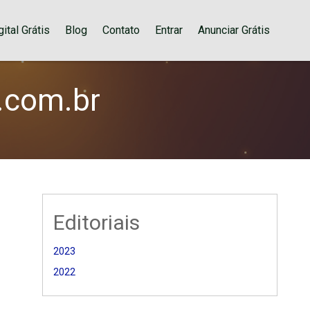
ital Grátis
Blog
Contato
Entrar
Anunciar Grátis
.com.br
Editoriais
2023
2022