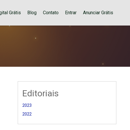
ital Grátis
Blog
Contato
Entrar
Anunciar Grátis
Editoriais
2023
2022