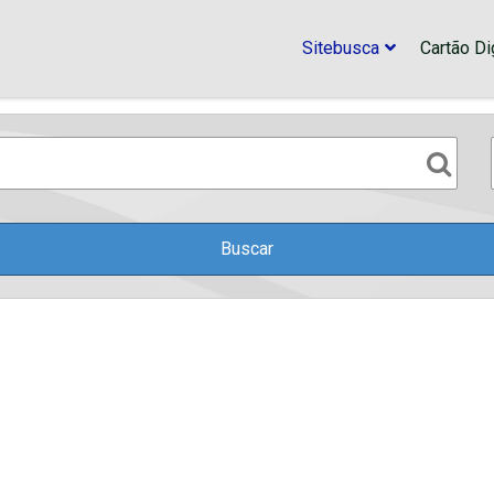
Sitebusca
Cartão Dig