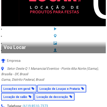
Vou Locar
Empresa
Setor Oeste Q 1 Manancial Eventos - Ponte Alta Norte (Gama),
Brasília - DF, Brasil
Gama, Distrito Federal, Brasil
Locações em geral
Locação de Louças e Prataria
Locação de salão
Locação de decoração
Telefone:
(61)9 8510-7373