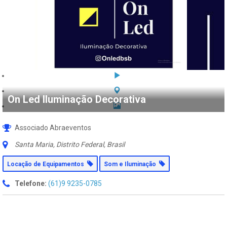
On Led Iluminação Decorativa
Associado Abraeventos
Santa Maria, Distrito Federal, Brasil
Locação de Equipamentos
Som e Iluminação
Telefone:
(61)9 9235-0785